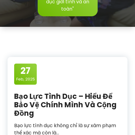
dục giới tính và an
toàn"
27
Feb, 2025
Bạo Lực Tình Dục – Hiểu Để
Bảo Vệ Chính Mình Và Cộng
Đồng
Bạo lực tình dục không chỉ là sự xâm phạm
thể xác mà còn là…