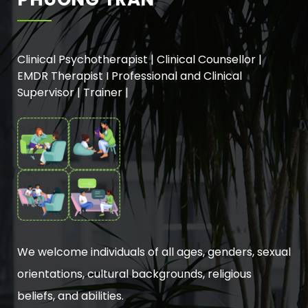
Clinical Psychotherapist | Clinical Counsellor |
EMDR Therapist I Professional and Clinical
Supervisor | Trainer |
We welcome individuals of all ages, genders, sexual
orientations, cultural backgrounds, religious
beliefs, and abilities.