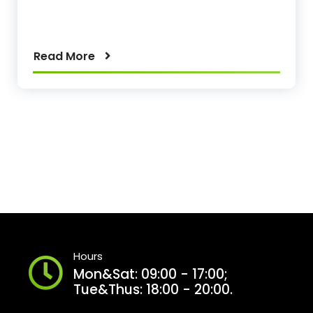
Read More
Hours
Mon&Sat: 09:00 - 17:00;
Tue&Thus: 18:00 - 20:00.