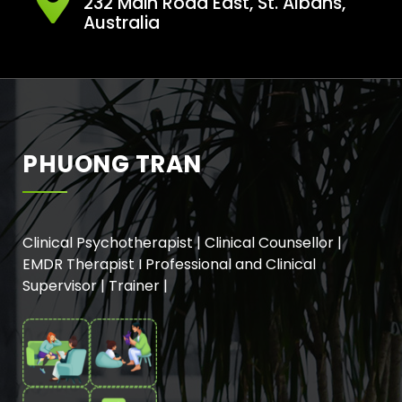
232 Main Road East, St. Albans,
Australia
PHUONG TRAN
Clinical Psychotherapist | Clinical Counsellor |
EMDR Therapist I Professional and Clinical
Supervisor | Trainer |