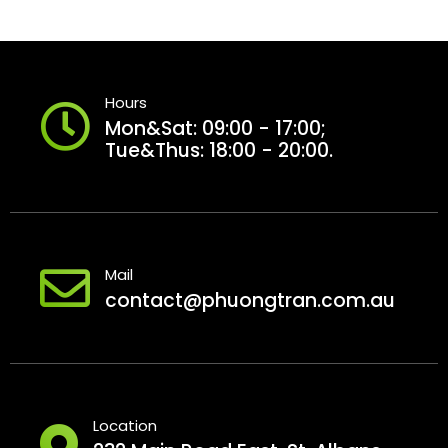
Hours
Mon&Sat: 09:00 - 17:00;
Tue&Thus: 18:00 - 20:00.
Mail
contact@phuongtran.com.au
Location