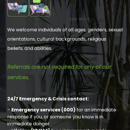
We welcome individuals of all ages, genders, sexual
orientations, cultural backgrounds, religious
beliefs, and abilities.
Referrals are not required for any of our
services.
24/7 Emergency & Crisis contact:
–
Emergency services (000)
for an immediate
response if you, or someone you know is in
immediate danger