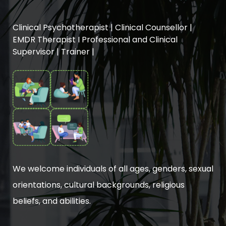
Clinical Psychotherapist | Clinical Counsellor |
EMDR Therapist I Professional and Clinical
Supervisor | Trainer |
We welcome individuals of all ages, genders, sexual
orientations, cultural backgrounds, religious
beliefs, and abilities.