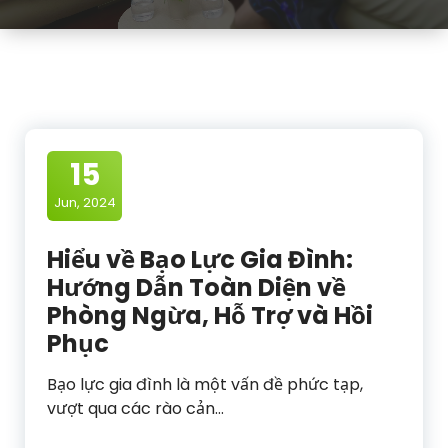
15
Jun, 2024
Hiểu về Bạo Lực Gia Đình:
Hướng Dẫn Toàn Diện về
Phòng Ngừa, Hỗ Trợ và Hồi
Phục
Bạo lực gia đình là một vấn đề phức tạp,
vượt qua các rào cản…