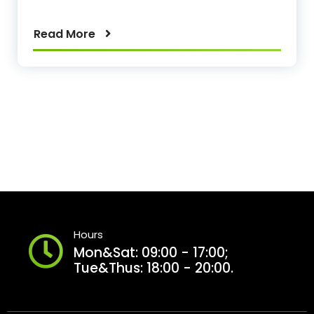
Read More
Hours
Mon&Sat: 09:00 - 17:00;
Tue&Thus: 18:00 - 20:00.