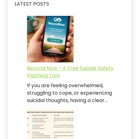
LATEST POSTS
Beyond Now – A Free Suicide Safety
Planning Tool
If you are feeling overwhelmed,
struggling to cope, or experiencing
suicidal thoughts, having a clear…