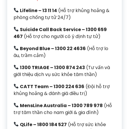
Lifeline – 13 11 14
(Hỗ trợ khủng hoảng &
phòng chống tự tử 24/7)
Suicide Call Back Service – 1300 659
467
(Hỗ trợ cho người có ý định tự tử)
Beyond Blue – 1300 22 4636
(Hỗ trợ lo
âu, trầm cảm)
1300 TRIAGE – 1300 874 243
(Tư vấn và
giới thiệu dịch vụ sức khỏe tâm thần)
CATT Team – 1300 224 636
(Đội hỗ trợ
khủng hoảng & đánh giá điều trị)
MensLine Australia – 1300 789 978
(Hỗ
trợ tâm thần cho nam giới & gia đình)
QLife – 1800 184 527
(Hỗ trợ sức khỏe