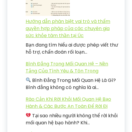
Hướng dẫn phân biệt vai trò và thẩm
quyền hợp pháp của các chuyên gia
sức khỏe tâm thần tại Úc
Bạn đang tìm hiểu ai được phép viết thư
hỗ trợ, chẩn đoán rối loạn…
Bình Đẳng Trong Mối Quan Hệ – Nền
Tảng Của Tình Yêu & Tôn Trọng
Bình Đẳng Trong Mối Quan Hệ Là Gì?
Bình đẳng không có nghĩa là ai…
Rào Cản Khi Rời Khỏi Mối Quan Hệ Bạo
Hành & Các Bước An Toàn Để Rời Đi
Tại sao nhiều người không thể rời khỏi
mối quan hệ bạo hành? Khi…