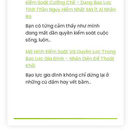
Kiểm Soát Cưỡng Chế – Dạng Bạo Lực
Tinh Thần Nguy Hiểm Nhất Mà Ít Ai Nhận
Ra
Bạn có từng cảm thấy như mình
đang mất dần quyền kiểm soát cuộc
sống, luôn…
Mô Hình Kiểm Soát Và Quyền Lực Trong
Bạo Lực Gia Đình – Nhận Diện Để Thoát
Khỏi
Bạo lực gia đình không chỉ dừng lại ở
những cú đấm hay vết bầm…