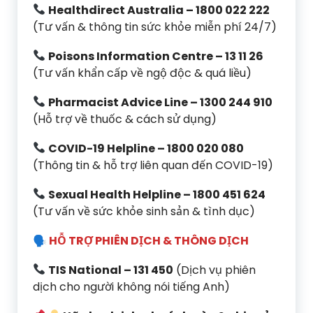
Healthdirect Australia – 1800 022 222
(Tư vấn & thông tin sức khỏe miễn phí 24/7)
Poisons Information Centre – 13 11 26
(Tư vấn khẩn cấp về ngộ độc & quá liều)
Pharmacist Advice Line – 1300 244 910
(Hỗ trợ về thuốc & cách sử dụng)
COVID-19 Helpline – 1800 020 080
(Thông tin & hỗ trợ liên quan đến COVID-19)
Sexual Health Helpline – 1800 451 624
(Tư vấn về sức khỏe sinh sản & tình dục)
🗣
HỖ TRỢ PHIÊN DỊCH & THÔNG DỊCH
TIS National – 131 450
(Dịch vụ phiên
dịch cho người không nói tiếng Anh)