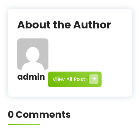
About the Author
admin
View All Post
0 Comments