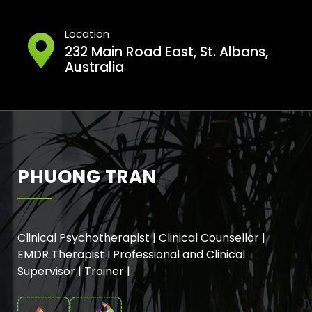
Location
232 Main Road East, St. Albans,
Australia
PHUONG TRAN
Clinical Psychotherapist | Clinical Counsellor |
EMDR Therapist I Professional and Clinical
Supervisor | Trainer |