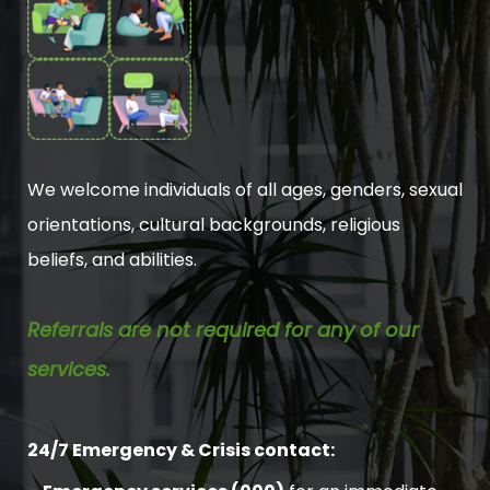
We welcome individuals of all ages, genders, sexual
orientations, cultural backgrounds, religious
beliefs, and abilities.
Referrals are not required for any of our
services.
24/7 Emergency & Crisis contact: