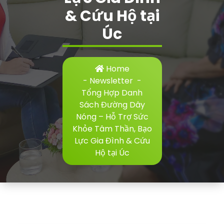
& Cứu Hộ tại
Úc
Home
-
Newsletter
-
Tổng Hợp Danh
Sách Đường Dây
Nóng – Hỗ Trợ Sức
Khỏe Tâm Thần, Bạo
Lực Gia Đình & Cứu
Hộ tại Úc