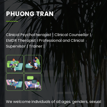
PHUONG TRAN
Clinical Psychotherapist | Clinical Counsellor |
EMDR Therapist I Professional and Clinical
Supervisor | Trainer |
We welcome individuals of all ages, genders, sexual