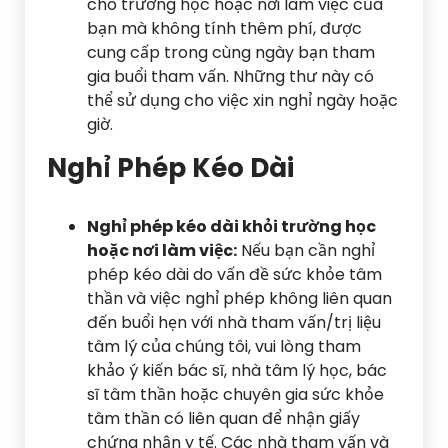
cho trường học hoặc nơi làm việc của
bạn mà không tính thêm phí, được
cung cấp trong cùng ngày bạn tham
gia buổi tham vấn. Những thư này có
thể sử dụng cho việc xin nghỉ ngày hoặc
giờ.
Nghỉ Phép Kéo Dài
Nghỉ phép kéo dài khỏi trường học
hoặc nơi làm việc:
Nếu bạn cần nghỉ
phép kéo dài do vấn đề sức khỏe tâm
thần và việc nghỉ phép không liên quan
đến buổi hẹn với nhà tham vấn/trị liệu
tâm lý của chúng tôi, vui lòng tham
khảo ý kiến bác sĩ, nhà tâm lý học, bác
sĩ tâm thần hoặc chuyên gia sức khỏe
tâm thần có liên quan để nhận giấy
chứng nhận y tế. Các nhà tham vấn và