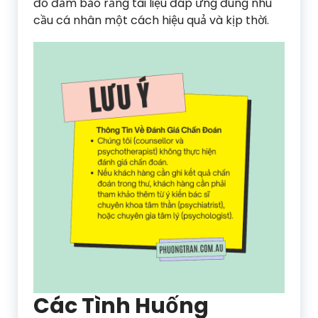
đó đảm bảo rằng tài liệu đáp ứng đúng nhu
cầu cá nhân một cách hiệu quả và kịp thời.
Các Tình Huống