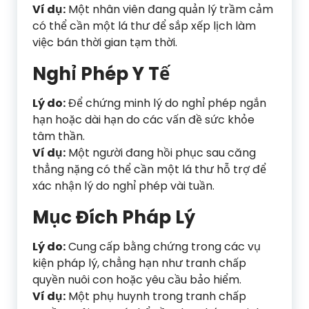
Ví dụ:
Một nhân viên đang quản lý trầm cảm
có thể cần một lá thư để sắp xếp lịch làm
việc bán thời gian tạm thời.
Nghỉ Phép Y Tế
Lý do:
Để chứng minh lý do nghỉ phép ngắn
hạn hoặc dài hạn do các vấn đề sức khỏe
tâm thần.
Ví dụ:
Một người đang hồi phục sau căng
thẳng nặng có thể cần một lá thư hỗ trợ để
xác nhận lý do nghỉ phép vài tuần.
Mục Đích Pháp Lý
Lý do:
Cung cấp bằng chứng trong các vụ
kiện pháp lý, chẳng hạn như tranh chấp
quyền nuôi con hoặc yêu cầu bảo hiểm.
Ví dụ:
Một phụ huynh trong tranh chấp