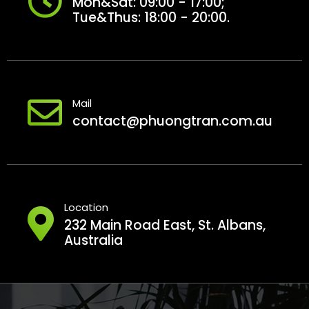
Mon&Sat: 09:00 - 17:00;
Tue&Thus: 18:00 - 20:00.
Mail
contact@phuongtran.com.au
Location
232 Main Road East, St. Albans,
Australia