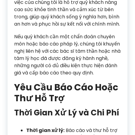
việc của chúng tôi là hỗ trợ quý khách nâng
cao sức khỏe tinh thần và cảm xúc từ bên
trong, giúp quý khách sống ý nghĩa hơn, bình
an hơn và phục hồi sự kết nối với chính mình.
Nếu quý khách cần một chẩn đoán chuyên
môn hoặc báo cáo pháp lý, chúng tôi khuyến
nghị liên hệ với các bác sĩ tâm thần hoặc nhà
tâm lý học đã được đăng ký hành nghề,
những người có đủ điều kiện thực hiện đánh
giá và cấp báo cáo theo quy định.
Yêu Cầu Báo Cáo Hoặc
Thư Hỗ Trợ
Thời Gian Xử Lý và Chi Phí
Thời gian xử lý:
Báo cáo và thư hỗ trợ