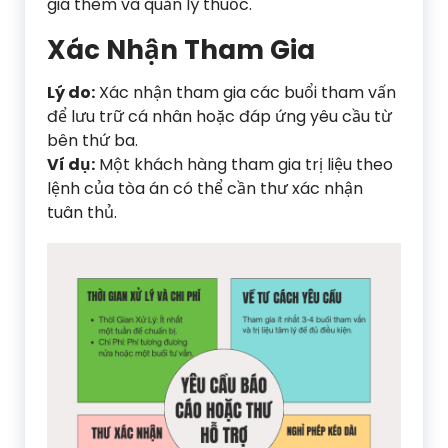
giá thêm và quản lý thuốc.
Xác Nhận Tham Gia
Lý do:
Xác nhận tham gia các buổi tham vấn
để lưu trữ cá nhân hoặc đáp ứng yêu cầu từ
bên thứ ba.
Ví dụ:
Một khách hàng tham gia trị liệu theo
lệnh của tòa án có thể cần thư xác nhận
tuân thủ.