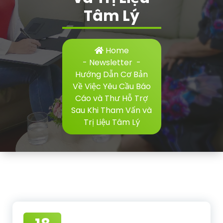
Tâm Lý
Home
-
Newsletter
-
Hướng Dẫn Cơ Bản
Về Việc Yêu Cầu Báo
Cáo và Thư Hỗ Trợ
Sau Khi Tham Vấn và
Trị Liệu Tâm Lý