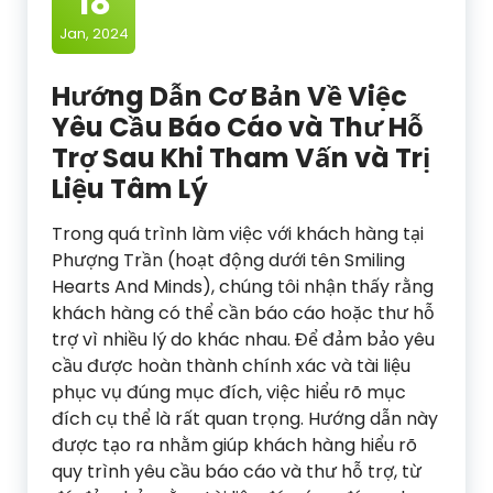
18
Jan, 2024
Hướng Dẫn Cơ Bản Về Việc
Yêu Cầu Báo Cáo và Thư Hỗ
Trợ Sau Khi Tham Vấn và Trị
Liệu Tâm Lý
Trong quá trình làm việc với khách hàng tại
Phượng Trần (hoạt động dưới tên Smiling
Hearts And Minds), chúng tôi nhận thấy rằng
khách hàng có thể cần báo cáo hoặc thư hỗ
trợ vì nhiều lý do khác nhau. Để đảm bảo yêu
cầu được hoàn thành chính xác và tài liệu
phục vụ đúng mục đích, việc hiểu rõ mục
đích cụ thể là rất quan trọng. Hướng dẫn này
được tạo ra nhằm giúp khách hàng hiểu rõ
quy trình yêu cầu báo cáo và thư hỗ trợ, từ