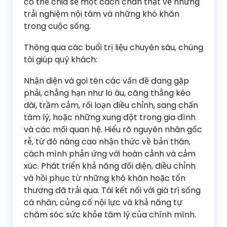
có thể chia sẻ một cách chân thật về những
trải nghiệm nội tâm và những khó khăn
trong cuộc sống.
Thông qua các buổi trị liệu chuyên sâu, chúng
tôi giúp quý khách:
Nhận diện và gọi tên các vấn đề đang gặp
phải, chẳng hạn như lo âu, căng thẳng kéo
dài, trầm cảm, rối loạn điều chỉnh, sang chấn
tâm lý, hoặc những xung đột trong gia đình
và các mối quan hệ. Hiểu rõ nguyên nhân gốc
rễ, từ đó nâng cao nhận thức về bản thân,
cách mình phản ứng với hoàn cảnh và cảm
xúc. Phát triển khả năng đối diện, điều chỉnh
và hồi phục từ những khó khăn hoặc tổn
thương đã trải qua. Tái kết nối với giá trị sống
cá nhân, củng cố nội lực và khả năng tự
chăm sóc sức khỏe tâm lý của chính mình.