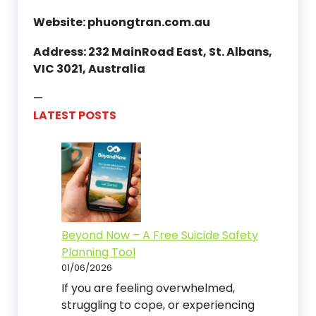
Website: phuongtran.com.au
Address: 232 MainRoad East, St. Albans,
VIC 3021, Australia
—
LATEST POSTS
Beyond Now – A Free Suicide Safety
Planning Tool
01/06/2026
If you are feeling overwhelmed,
struggling to cope, or experiencing