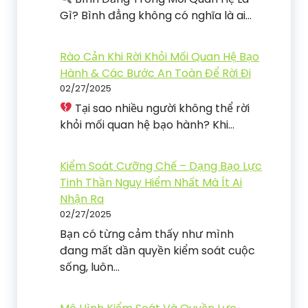
Gì? Bình đẳng không có nghĩa là ai…
Rào Cản Khi Rời Khỏi Mối Quan Hệ Bạo
Hành & Các Bước An Toàn Để Rời Đi
02/27/2025
Tại sao nhiều người không thể rời
khỏi mối quan hệ bạo hành? Khi…
Kiểm Soát Cưỡng Chế – Dạng Bạo Lực
Tinh Thần Nguy Hiểm Nhất Mà Ít Ai
Nhận Ra
02/27/2025
Bạn có từng cảm thấy như mình
đang mất dần quyền kiểm soát cuộc
sống, luôn…