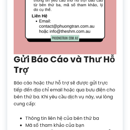
Gửi Báo Cáo và Thư Hỗ
Trợ
Báo cáo hoặc thư hỗ trợ sẽ được gửi trực
tiếp đến địa chỉ email hoặc qua bưu điện cho
bên thứ ba. Khi yêu cầu dịch vụ này, vui lòng
cung cấp:
Thông tin liên hệ của bên thứ ba
Mã số tham khảo của bạn