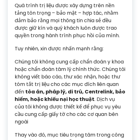
Quá trình trị liệu được xây dựng trên nền
tảng tôn trọng – bảo mật – hợp tác, nhằm
đảm bảo rằng mọi thông tin chia sẻ đều
được giữ kín và quý khách luôn được trao
quyền trong hành trình phục hồi của mình.
Tuy nhiên, xin được nhấn mạnh rằng:
Chúng tôi không cung cấp chẩn đoán y khoa
hoặc chẩn đoán tâm lý chính thức. Chúng tôi
không viết báo cáo, thư xác nhận, hoặc thư
tóm tắt trị liệu cho các mục đích liên quan
đến
tòa án, pháp lý, di trú, Centrelink, bảo
hiểm, hoặc khiếu nại học thuật
. Dịch vụ
của tôi không được thiết kế để phục vụ yêu
cầu cung cấp giấy tờ cho các cơ quan bên
ngoài
Thay vào đó, mục tiêu trọng tâm trong công