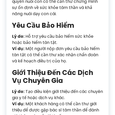
quyền nuôi con có thể cần thư chứng minh
sự ổn định về sức khỏe tâm thần và khả
năng nuôi dạy con cái.
Yêu Cầu Bảo Hiểm
Lý do:
Hỗ trợ yêu cầu bảo hiểm sức khỏe
hoặc bảo hiểm tàn tật.
Ví dụ:
Một người nộp đơn yêu cầu bảo hiểm
tàn tật có thể cần thư xác nhận chẩn đoán
và kế hoạch điều trị của họ.
Giới Thiệu Đến Các Dịch
Vụ Chuyên Gia
Lý do:
Tạo điều kiện giới thiệu đến các chuyên
gia y tế hoặc dịch vụ khác.
Ví dụ:
Một khách hàng có thể cần thư giới
thiệu để được gặp bác sĩ tâm thần để đánh