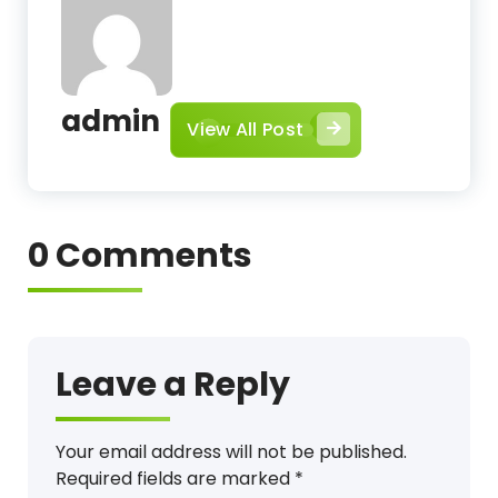
admin
View All Post
0 Comments
Leave a Reply
Your email address will not be published.
Required fields are marked
*